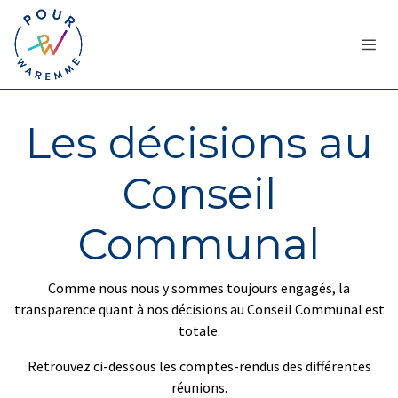
Se rendre au contenu
Les décisions au
Conseil
Communal
Comme nous nous y sommes toujours engagés, la
transparence quant à nos décisions au Conseil Communal est
totale
.
Retrouvez ci-dessous les comptes-rendus des différentes
réunions.